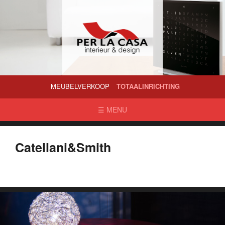
MEUBELVERKOOP
TOTAALINRICHTING
Catellani&Smith